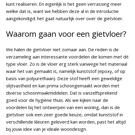
kunt realiseren. En eigenlijk is het geen verrassing meer
welke dat is, want we hebben deze al in de introductie
aangekondigd: het gaat natuurlijk over over de gietvloer.
Waarom gaan voor een gietvloer?
We halen de gietvloer niet zomaar aan. De reden is de
verzameling aan interessante voordelen die komen met dit
type vloer. Zo is de vloer erg sterk vanwege het materiaal
waar het van gemaakt is, namelijk kunststof (epoxy, of op
basis van polyurethaan). Deze stof heeft een geweldige
slijtvastheid en kan prima schoongemaakt worden met
diverse schoonmaakmiddelen. Dat is vanzelfsprekend
goed voor de hygiëne thuis. Als we kijken naar de
voordelen bij het ontwerpen van een woning, dan is de
gietvloer ook een zeer goede keuze, omdat kunststof in
verschillende kleuren geleverd kan worden, past het altijd
bij jouw idee van je ideale woondesign.