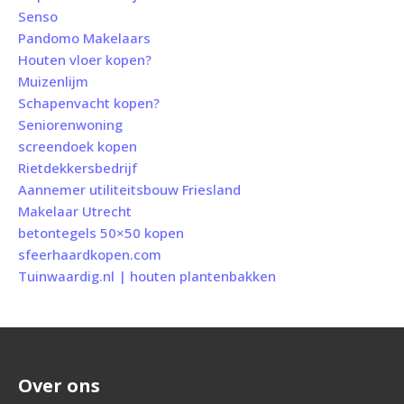
Senso
Pandomo Makelaars
Houten vloer kopen?
Muizenlijm
Schapenvacht kopen?
Seniorenwoning
screendoek kopen
Rietdekkersbedrijf
Aannemer utiliteitsbouw Friesland
Makelaar Utrecht
betontegels 50×50 kopen
sfeerhaardkopen.com
Tuinwaardig.nl | houten plantenbakken
Over ons