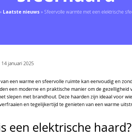
»
Laatste nieuws
»
Sfeervolle warmte met een elektrische sf
p
14 januari 2025
 van een warme en sfeervolle ruimte kan eenvoudig en zonde
den een moderne en praktische manier om de gezelligheid v
 het slepen met brandhout. Deze haarden zijn ideaal voor wi
 verfraaien en tegelijkertijd te genieten van een warme uitst
is een elektrische haard?