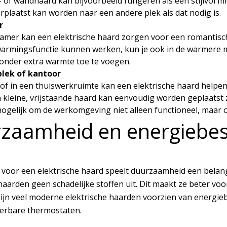
 of wandhaard kan bijvoorbeeld fungeren als een stijlvol mi
rplaatst kan worden naar een andere plek als dat nodig is.
r
kamer kan een elektrische haard zorgen voor een romantisc
armingsfunctie kunnen werken, kun je ook in de warmere ma
zonder extra warmte toe te voegen.
lek of kantoor
of in een thuiswerkruimte kan een elektrische haard helpe
n kleine, vrijstaande haard kan eenvoudig worden geplaatst 
ogelijk om de werkomgeving niet alleen functioneel, maar
zaamheid en energiebes
 voor een elektrische haard speelt duurzaamheid een belangr
haarden geen schadelijke stoffen uit. Dit maakt ze beter voor
ijn veel moderne elektrische haarden voorzien van energie
rbare thermostaten.