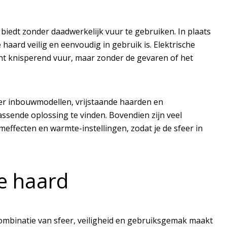
 biedt zonder daadwerkelijk vuur te gebruiken. In plaats
haard veilig en eenvoudig in gebruik is. Elektrische
echt knisperend vuur, maar zonder de gevaren of het
der inbouwmodellen, vrijstaande haarden en
ssende oplossing te vinden. Bovendien zijn veel
meffecten en warmte-instellingen, zodat je de sfeer in
he haard
combinatie van sfeer, veiligheid en gebruiksgemak maakt