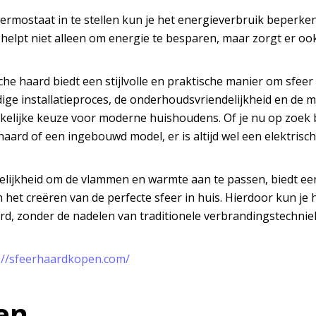
ermostaat in te stellen kun je het energieverbruik beperke
t helpt niet alleen om energie te besparen, maar zorgt er o
che haard biedt een stijlvolle en praktische manier om sfee
ige installatieproces, de onderhoudsvriendelijkheid en de m
kelijke keuze voor moderne huishoudens. Of je nu op zoek 
haard of een ingebouwd model, er is altijd wel een elektrisc
lijkheid om de vlammen en warmte aan te passen, biedt een 
t in het creëren van de perfecte sfeer in huis. Hierdoor kun je
rd, zonder de nadelen van traditionele verbrandingstechnie
://sfeerhaardkopen.com/
en