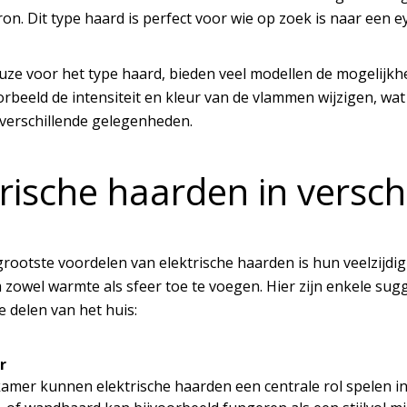
n. Dit type haard is perfect voor wie op zoek is naar een ey
uze voor het type haard, bieden veel modellen de mogelijkh
orbeeld de intensiteit en kleur van de vlammen wijzigen, wat j
verschillende gelegenheden.
trische haarden in versch
rootste voordelen van elektrische haarden is hun veelzijdig
 zowel warmte als sfeer toe te voegen. Hier zijn enkele sug
e delen van het huis:
r
amer kunnen elektrische haarden een centrale rol spelen in 