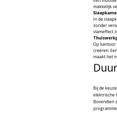
Een inbouw-
makkelijk ve
Slaapkame
In de slaap
zonder verw
vlameffect 
Thuiswerkp
Op kantoor 
creëren. Ee
maakt het m
Duur
Bij de keuze
elektrische 
Bovendien z
programmee