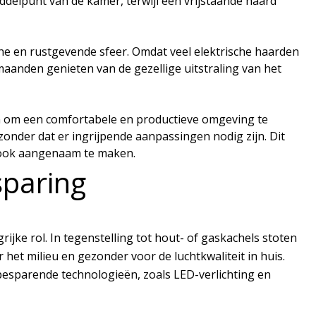
ddelpunt van de kamer, terwijl een vrijstaande haard
he en rustgevende sfeer. Omdat veel elektrische haarden
anden genieten van de gezellige uitstraling van het
n om een comfortabele en productieve omgeving te
zonder dat er ingrijpende aanpassingen nodig zijn. Dit
 ook aangenaam te maken.
paring
ijke rol. In tegenstelling tot hout- of gaskachels stoten
 het milieu en gezonder voor de luchtkwaliteit in huis.
besparende technologieën, zoals LED-verlichting en