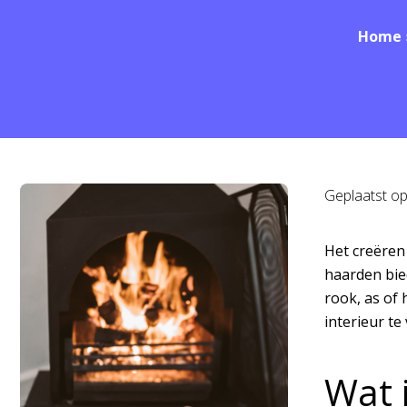
Home
Geplaatst o
Het creëren
haarden bie
rook, as of
interieur te
Wat 