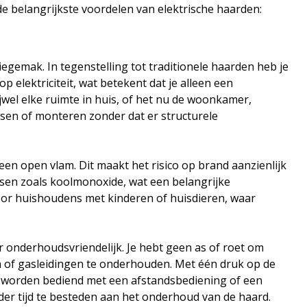
e belangrijkste voordelen van elektrische haarden:
iegemak. In tegenstelling tot traditionele haarden heb je
elektriciteit, wat betekent dat je alleen een
jwel elke ruimte in huis, of het nu de woonkamer,
tsen of monteren zonder dat er structurele
een open vlam. Dit maakt het risico op brand aanzienlijk
ssen zoals koolmonoxide, wat een belangrijke
 voor huishoudens met kinderen of huisdieren, waar
r onderhoudsvriendelijk. Je hebt geen as of roet om
 of gasleidingen te onderhouden. Met één druk op de
fs worden bediend met een afstandsbediening of een
er tijd te besteden aan het onderhoud van de haard.