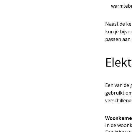
warmtebro
Naast de ke
kun je bijvo
passen aan 
Elek
Een van de g
gebruikt om
verschillend
Woonkame
In de woonk