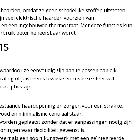
ashaarden, omdat ze geen schadelijke stoffen uitstoten.
ijn veel elektrische haarden voorzien van
en en een ingebouwde thermostaat. Met deze functies kun
erbruik beter beheersbaar wordt.
ns
s, waardoor ze eenvoudig zijn aan te passen aan elk
aling of juist een klassieke en rustieke sfeer wilt
re opties zijn:
estaande haardopening en zorgen voor een strakke,
voud en minimalisme centraal staan.
e worden geplaatst zonder dat er aanpassingen nodig zijn.
ningen waar flexibiliteit gewenst is.
eert als een soort kunstwerk met een geïntegreerde