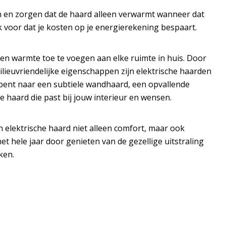
n en zorgen dat de haard alleen verwarmt wanneer dat
ok voor dat je kosten op je energierekening bespaart.
r en warmte toe te voegen aan elke ruimte in huis. Door
ilieuvriendelijke eigenschappen zijn elektrische haarden
bent naar een subtiele wandhaard, een opvallende
he haard die past bij jouw interieur en wensen.
elektrische haard niet alleen comfort, maar ook
 het hele jaar door genieten van de gezellige uitstraling
ken.