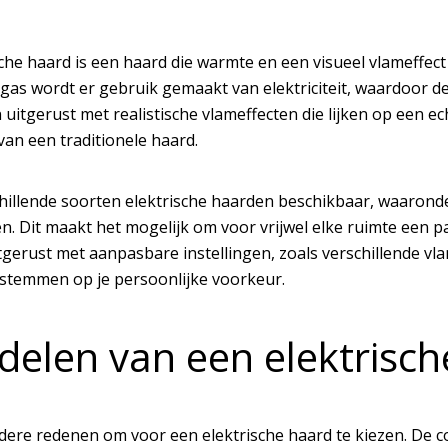
che haard is een haard die warmte en een visueel vlameffect
gas wordt er gebruik gemaakt van elektriciteit, waardoor de 
 uitgerust met realistische vlameffecten die lijken op een 
an een traditionele haard.
schillende soorten elektrische haarden beschikbaar, waaron
. Dit maakt het mogelijk om voor vrijwel elke ruimte een pa
gerust met aanpasbare instellingen, zoals verschillende vla
fstemmen op je persoonlijke voorkeur.
delen van een elektrisc
rdere redenen om voor een elektrische haard te kiezen. De 