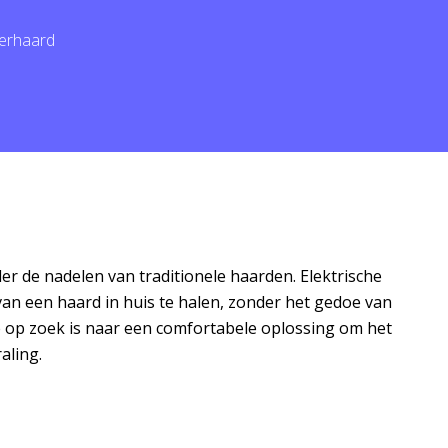
eerhaard
r de nadelen van traditionele haarden. Elektrische
an een haard in huis te halen, zonder het gedoe van
e op zoek is naar een comfortabele oplossing om het
raling.