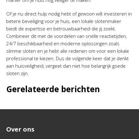
manier om je huis nog veiliger te maken.
Of je nu direct hulp nodig hebt of gewoon wilt investeren in
betere beveiliging voor je huis, een lokale slotenmaker
biedt de expertise en betrouwbaarheid die jij zoekt.
Combineer dit met de voordelen van snelle reactietijden,
24/7 beschikbaarheid en moderne oplossingen zoals
slimme sloten en je hebt alle redenen om voor een lokale
professional te kiezen. Dus de volgende keer dat je denkt
aan huisveiligheid, vergeet dan niet hoe belangrijk goede
sloten zijn.
Gerelateerde berichten
Over ons